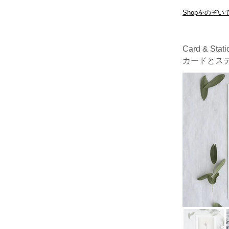
Shopをのぞい
Card & Stati
カードとス