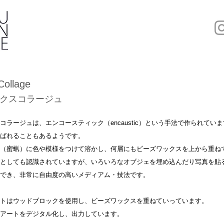
Collage
クスコラージュ
コラージュは、エンコースティック（encaustic）という手法で作られてい
ばれることもあるようです。
（蜜蝋）に色や模様をつけて溶かし、何層にもビーズワックスを上から重ね
としても認識されていますが、いろいろなオブジェを埋め込んだり写真を貼
でき、非常に自由度の高いメディアム・技法です。
トはウッドブロックを使用し、ビーズワックスを重ねていっています。
アートをデジタル化し、出力しています。