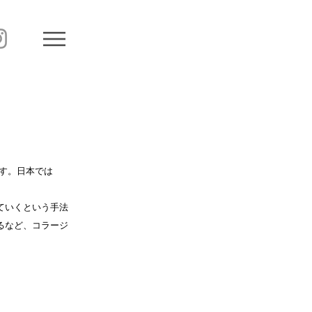
ます。日本では
ていくという手法
るなど、コラージ