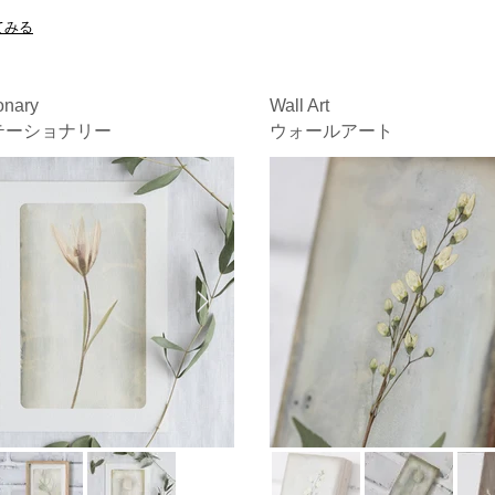
てみる
onary
Wall Art
テーショナリー
ウォールアート